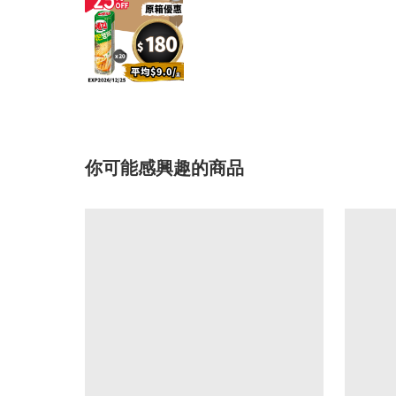
你可能感興趣的商品