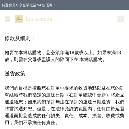
特選會員可享全單低至 94 折優惠！
購物滿 HKD 200.00即享免運費優惠！（適用於 本地送貨、本地取貨 )
Louiscocoa
條款及細則：
如要在本網店購物，您必須年滿18歲或以上。如果未滿18
歲，則需在父母或監護人的陪同下在 本網店購物。
送貨政策：
我們的目標是按照您在訂單中要求的收貨地點以及在您的訂
單結帳時我們指定的運送日期（在訂單確認中更新）將產品
運送給您；如果我們預計無法在預計的運送日期送貨，我們
將嘗試通知您。但是，在法律允許的範圍內，任何由於延遲
運送而對您造成的任何損失、責任、成本、損害、收費或費
用，我們不承擔任何責任。