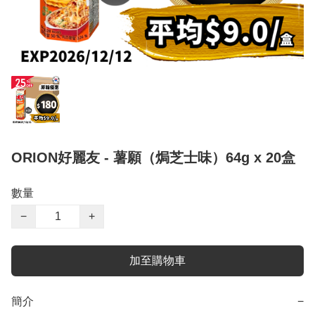
ORION好麗友 - 薯願（焗芝士味）64g x 20盒
數量
−
+
加至購物車
簡介
−