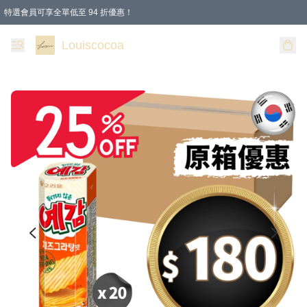
特選會員可享全單低至 94 折優惠！
購物滿 HKD 200.00即享免運費優惠！（適用於 本地送貨、本地取貨 )
Louiscocoa