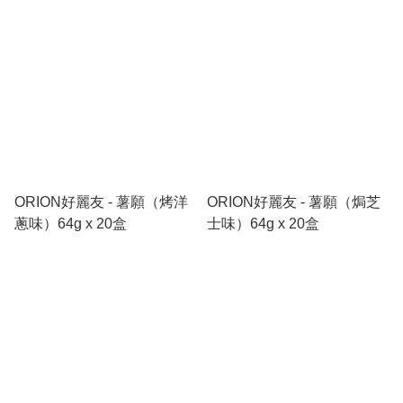
ORION好麗友 - 薯願（烤洋
ORION好麗友 - 薯願（焗芝
蔥味）64g x 20盒
士味）64g x 20盒