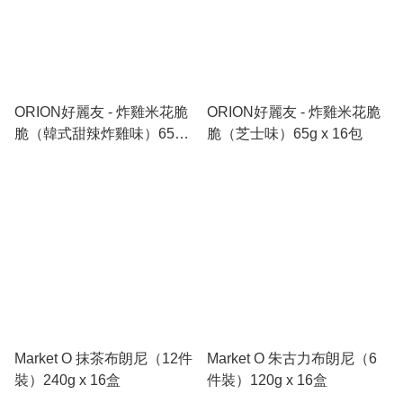
ORION好麗友 - 炸雞⽶花脆
ORION好麗友 - 炸雞⽶花脆
脆（韓式甜辣炸雞味）65g x
脆（芝⼠味）65g x 16包
16包
Market O 抹茶布朗尼（12件
Market O 朱古力布朗尼（6
裝）240g x 16盒
件裝）120g x 16盒