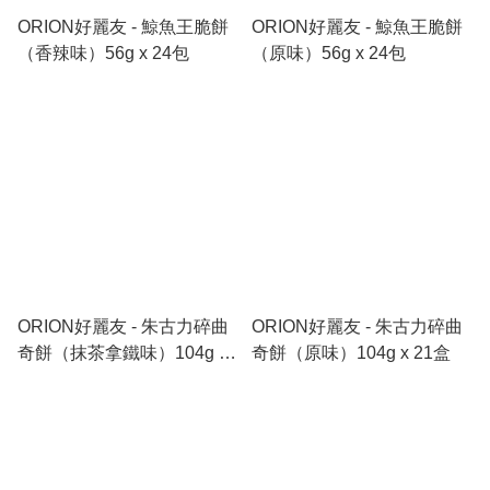
ORION好麗友 - 鯨⿂王脆餅
ORION好麗友 - 鯨⿂王脆餅
（香辣味）56g x 24包
（原味）56g x 24包
ORION好麗友 - 朱古⼒碎曲
ORION好麗友 - 朱古⼒碎曲
奇餅（抹茶拿鐵味）104g x
奇餅（原味）104g x 21盒
21盒