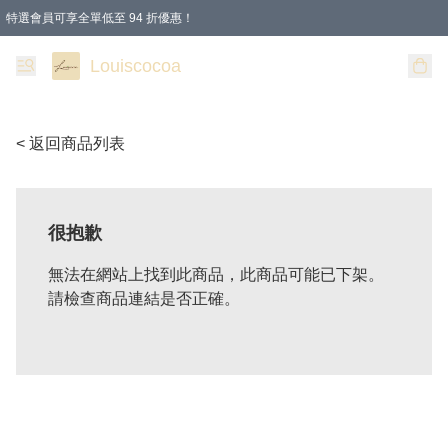
特選會員可享全單低至 94 折優惠！
購物滿 HKD 200.00即享免運費優惠！（適用於 本地送貨、本地取貨 )
Louiscocoa
< 返回商品列表
很抱歉
無法在網站上找到此商品，此商品可能已下架。
請檢查商品連結是否正確。