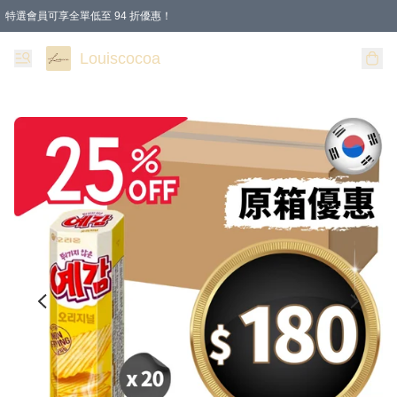
特選會員可享全單低至 94 折優惠！
購物滿 HKD 200.00即享免運費優惠！（適用於 本地送貨、本地取貨 )
Louiscocoa