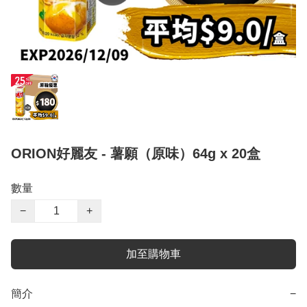
ORION好麗友 - 薯願（原味）64g x 20盒
數量
−
+
加至購物車
簡介
−