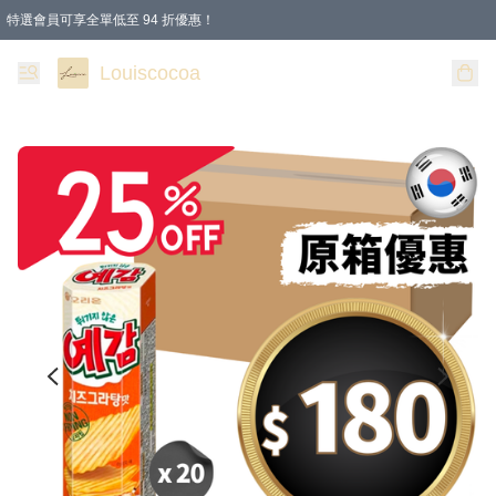
特選會員可享全單低至 94 折優惠！
購物滿 HKD 200.00即享免運費優惠！（適用於 本地送貨、本地取貨 )
Louiscocoa