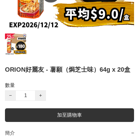
ORION好麗友 - 薯願（焗芝士味）64g x 20盒
數量
−
+
加至購物車
簡介
−